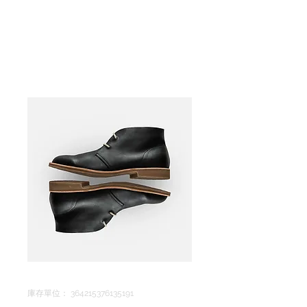
久酌 Timeless
庫存單位： 364215376135191